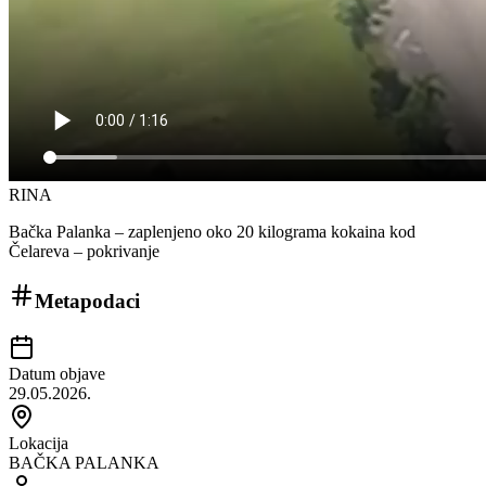
RINA
Bačka Palanka – zaplenjeno oko 20 kilograma kokaina kod
Čelareva – pokrivanje
Metapodaci
Datum objave
29.05.2026.
Lokacija
BAČKA PALANKA