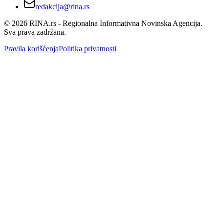
redakcija@rina.rs
©
2026
RINA.rs - Regionalna Informativna Novinska Agencija.
Sva prava zadržana.
Pravila korišćenja
Politika privatnosti