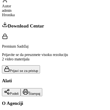
Autor
admin
Hronika
Download Centar
Premium Sadržaj
Prijavite se da preuzmete visoku rezoluciju
2
video materijala
Prijavi se za pristup
Alati
Podeli
Štampaj
O Agenciji