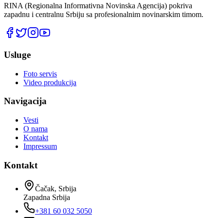
RINA (Regionalna Informativna Novinska Agencija) pokriva
zapadnu i centralnu Srbiju sa profesionalnim novinarskim timom.
Usluge
Foto servis
Video produkcija
Navigacija
Vesti
O nama
Kontakt
Impressum
Kontakt
Čačak, Srbija
Zapadna Srbija
+381 60 032 5050