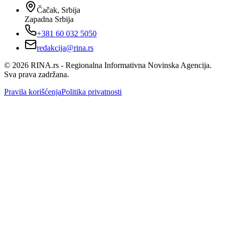
Čačak, Srbija
Zapadna Srbija
+381 60 032 5050
redakcija@rina.rs
©
2026
RINA.rs - Regionalna Informativna Novinska Agencija.
Sva prava zadržana.
Pravila korišćenja
Politika privatnosti