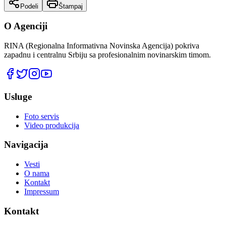
Podeli
Štampaj
O Agenciji
RINA (Regionalna Informativna Novinska Agencija) pokriva
zapadnu i centralnu Srbiju sa profesionalnim novinarskim timom.
Usluge
Foto servis
Video produkcija
Navigacija
Vesti
O nama
Kontakt
Impressum
Kontakt