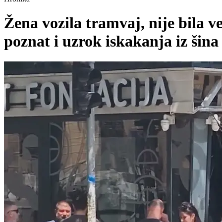
Žena vozila tramvaj, nije bila 
poznat i uzrok iskakanja iz šina