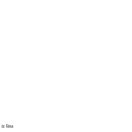
 iz šina