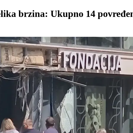
velika brzina: Ukupno 14 povređen