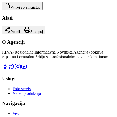
Prijavi se za pristup
Alati
Podeli
Štampaj
O Agenciji
RINA (Regionalna Informativna Novinska Agencija) pokriva
zapadnu i centralnu Srbiju sa profesionalnim novinarskim timom.
Usluge
Foto servis
Video produkcija
Navigacija
Vesti