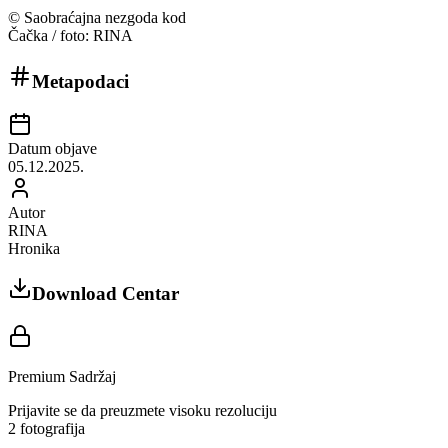
©
Saobraćajna nezgoda kod
Čačka / foto: RINA
Metapodaci
Datum objave
05.12.2025.
Autor
RINA
Hronika
Download Centar
Premium Sadržaj
Prijavite se da preuzmete visoku rezoluciju
2
fotografija