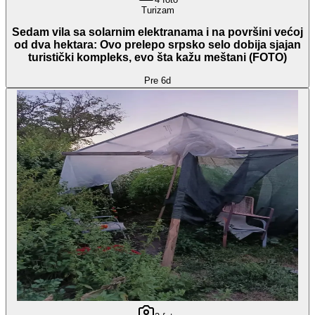
Turizam
Sedam vila sa solarnim elektranama i na površini većoj
od dva hektara: Ovo prelepo srpsko selo dobija sjajan
turistički kompleks, evo šta kažu meštani (FOTO)
Pre 6d