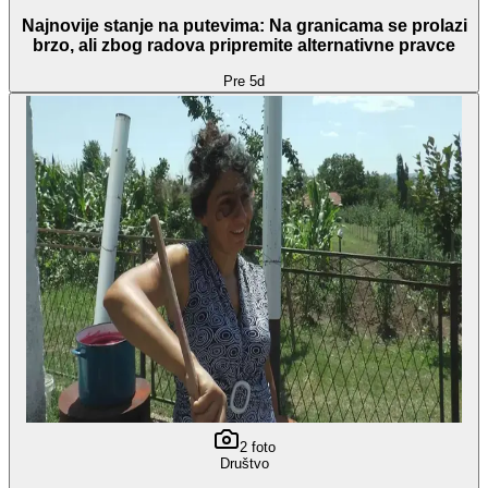
Najnovije stanje na putevima: Na granicama se prolazi
brzo, ali zbog radova pripremite alternativne pravce
Pre 5d
2
foto
Društvo