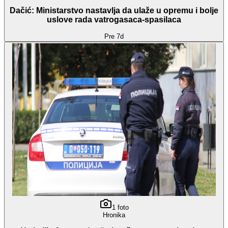
Dačić: Ministarstvo nastavlja da ulaže u opremu i bolje
uslove rada vatrogasaca-spasilaca
Pre 7d
1
foto
Hronika