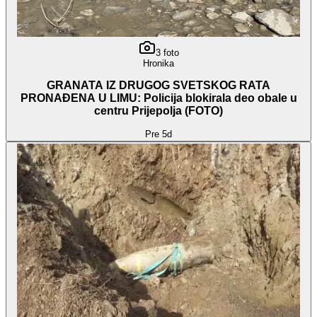
3
foto
Hronika
GRANATA IZ DRUGOG SVETSKOG RATA
PRONAĐENA U LIMU: Policija blokirala deo obale u
centru Prijepolja (FOTO)
Pre 5d