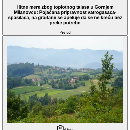
Hitne mere zbog toplotnog talasa u Gornjem
Milanovcu: Pojačana pripravnost vatrogasaca-
spasilaca, na građane se apeluje da se ne kreću bez
preke potrebe
Pre 6d
4
foto