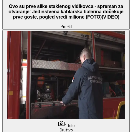
Ovo su prve slike staklenog vidikovca - spreman za
otvaranje: Jedinstvena kablarska balerina dočekuje
prve goste, pogled vredi milione (FOTO)(VIDEO)
Pre 6d
1
foto
Društvo