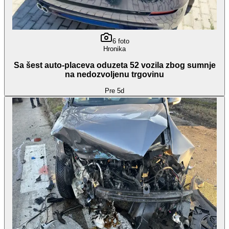
6
foto
Hronika
Sa šest auto-placeva oduzeta 52 vozila zbog sumnje
na nedozvoljenu trgovinu
Pre 5d