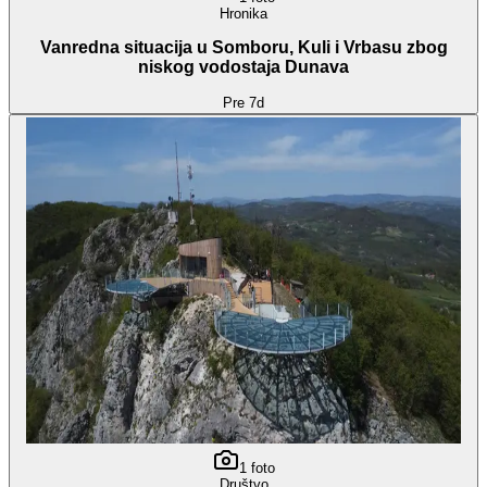
Hronika
Vanredna situacija u Somboru, Kuli i Vrbasu zbog
niskog vodostaja Dunava
Pre 7d
1
foto
Društvo